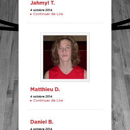
Jahmyl T.
4 octobre 2014
▸
Continuer de Lire
Matthieu D.
4 octobre 2014
▸
Continuer de Lire
Daniel B.
4 octobre 2014