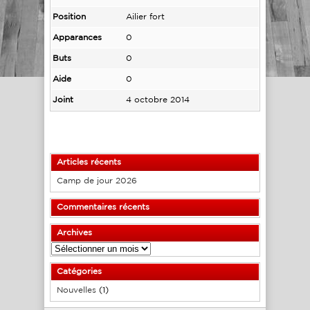
Position
Ailier fort
Apparances
0
Buts
0
Aide
0
Joint
4 octobre 2014
Articles récents
Camp de jour 2026
Commentaires récents
Archives
Archives
Catégories
Nouvelles
(1)