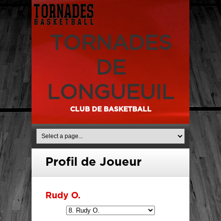
TORNADES
DE
LONGUEUIL
CLUB DE BASKETBALL
Profil de Joueur
Rudy O.