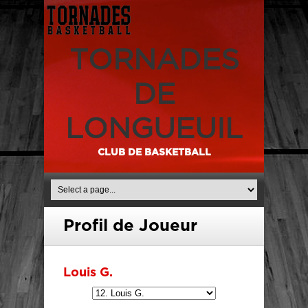
TORNADES
DE
LONGUEUIL
CLUB DE BASKETBALL
Profil de Joueur
Louis G.