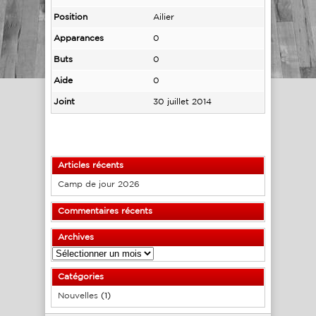
Position
Ailier
Apparances
0
Buts
0
Aide
0
Joint
30 juillet 2014
Articles récents
Camp de jour 2026
Commentaires récents
Archives
Archives
Catégories
Nouvelles
(1)