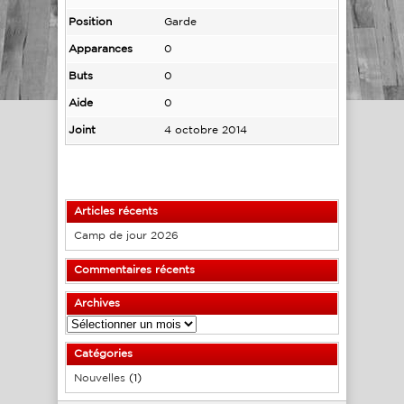
Position
Garde
Apparances
0
Buts
0
Aide
0
Joint
4 octobre 2014
Articles récents
Camp de jour 2026
Commentaires récents
Archives
Archives
Catégories
Nouvelles
(1)