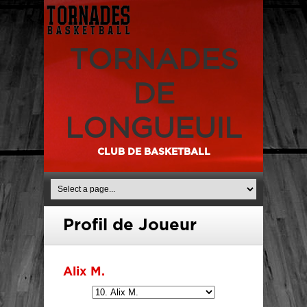
TORNADES
DE
LONGUEUIL
CLUB DE BASKETBALL
Profil de Joueur
Alix M.