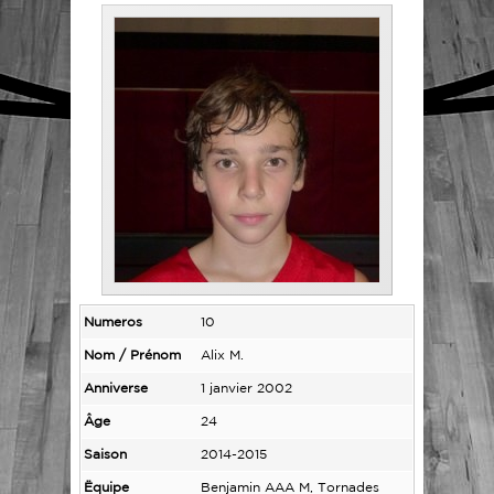
Numeros
10
Nom / Prénom
Alix M.
Anniverse
1 janvier 2002
Âge
24
Saison
2014-2015
Ëquipe
Benjamin AAA M, Tornades