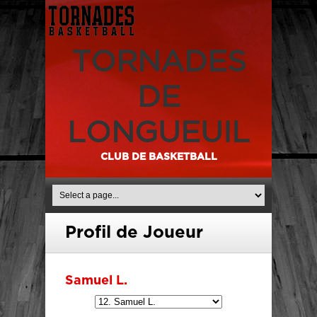
TORNADES
DE
LONGUEUIL
CLUB DE BASKETBALL
Profil de Joueur
Samuel L.