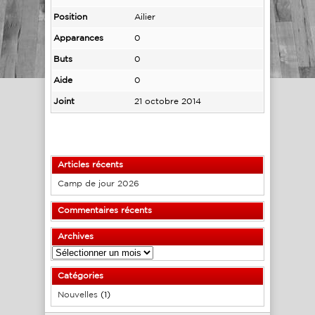
Position
Ailier
Apparances
0
Buts
0
Aide
0
Joint
21 octobre 2014
Articles récents
Camp de jour 2026
Commentaires récents
Archives
Archives
Catégories
Nouvelles
(1)