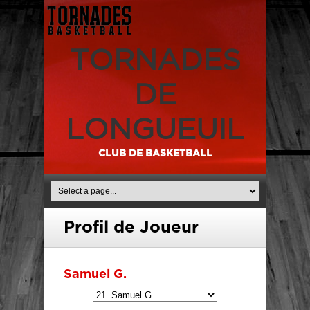
TORNADES
DE
LONGUEUIL
CLUB DE BASKETBALL
Profil de Joueur
Samuel G.