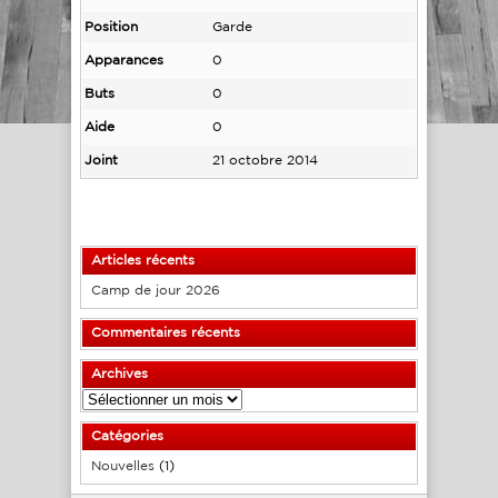
Position
Garde
Apparances
0
Buts
0
Aide
0
Joint
21 octobre 2014
Articles récents
Camp de jour 2026
Commentaires récents
Archives
Archives
Catégories
Nouvelles
(1)