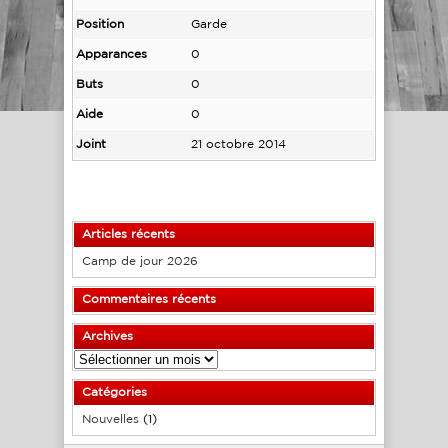
Position
Garde
Apparances
0
Buts
0
Aide
0
Joint
21 octobre 2014
Articles récents
Camp de jour 2026
Commentaires récents
Archives
Archives
Catégories
Nouvelles
(1)