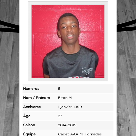
Numeros
5
Nom / Prénom
Elton M.
Anniverse
1 janvier 1999
Âge
27
Saison
2014-2015
Ëquipe
Cadet AAA M, Tornades