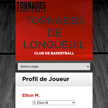
TORNADES
DE
LONGUEUIL
CLUB DE BASKETBALL
Profil de Joueur
Elton M.