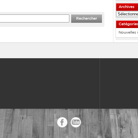
Archives
Archives
Catégorie
Nouvelles
(