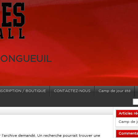
LONGUEUIL
NSCRIPTION / BOUTIQUE
CONTACTEZ-NOUS
Camp de jour été
Articles r
Camp de j
Commentai
ur l'archive demandé. Un recherche pourrait trouver une