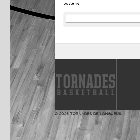
poste lié.
© 2026 TORNADES DE LONGUEUIL
Facebook
YouTube