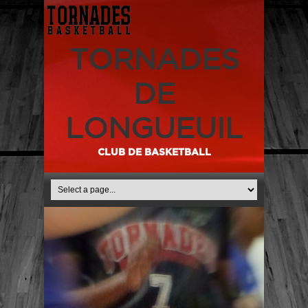
TORNADES
DE
LONGUEUIL
CLUB DE BASKETBALL