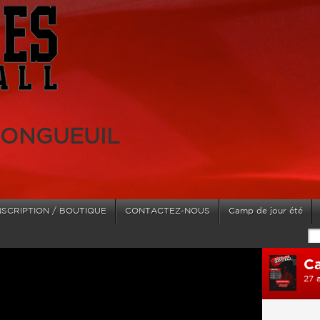
LONGUEUIL
NSCRIPTION / BOUTIQUE
CONTACTEZ-NOUS
Camp de jour été
Ca
27 