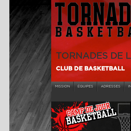
TORNADES DE 
CLUB DE BASKETBALL
MISSION
ÉQUIPES
ADRESSES
I